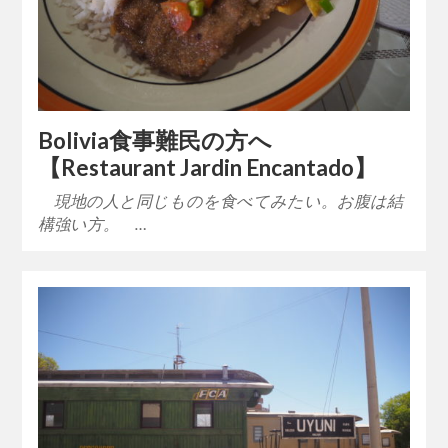
Bolivia食事難民の方へ
【Restaurant Jardin Encantado】
現地の人と同じものを食べてみたい。お腹は結
構強い方。 …