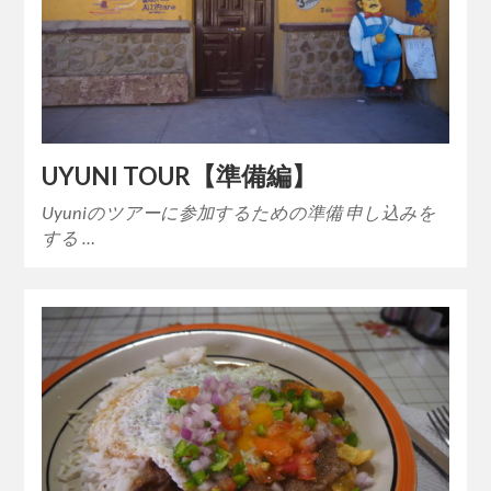
UYUNI TOUR【準備編】
Uyuniのツアーに参加するための準備 申し込みを
する …