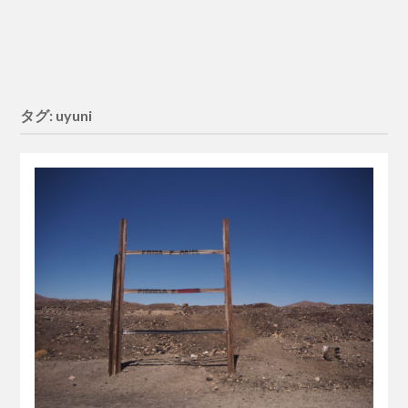
タグ:
uyuni