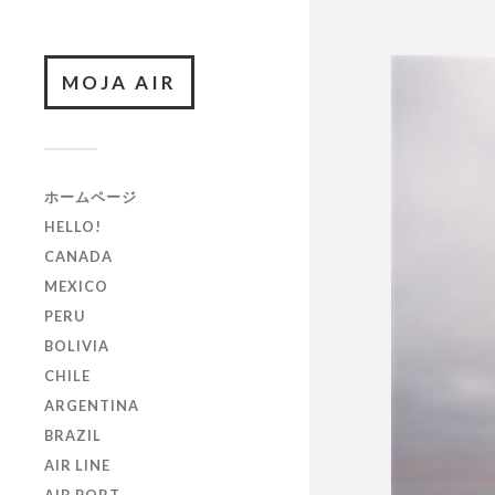
MOJA AIR
ホームページ
HELLO!
CANADA
MEXICO
PERU
BOLIVIA
CHILE
ARGENTINA
BRAZIL
AIR LINE