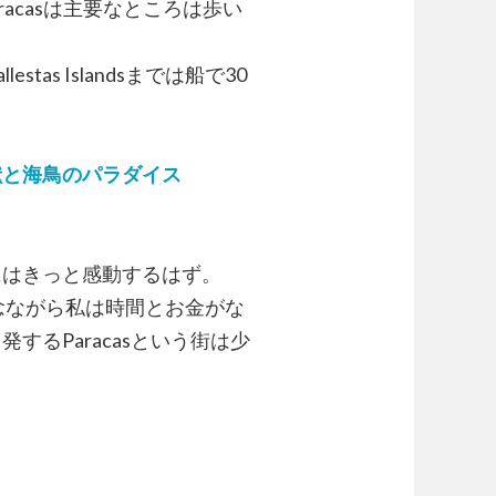
acasは主要なところは歩い
s Islandsまでは船で30
獣と海鳥のパラダイス
はきっと感動するはず。
残念ながら私は時間とお金がな
るParacasという街は少