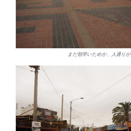
まだ朝早いためか、人通りが