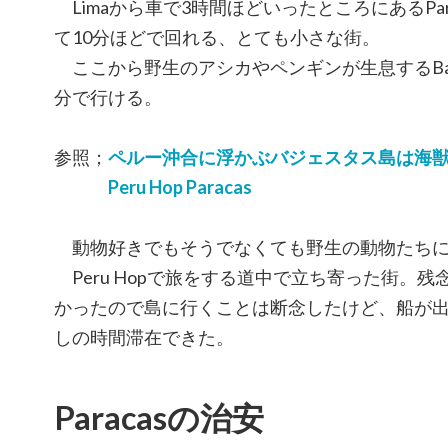
Limaから車で3時間ほどいったところにあるPar
て10分ほどで回れる、とても小さな街。
ここから野生のアシカやペンギンが生息するBallesta
分で行ける。
参照；
ペルー沖合に浮かぶバジェスタス島は海
Peru Hop Paracas
動物好きでもそうでなくても野生の動物たちに
Peru Hopで旅をする道中で立ち寄った街。
かったので島に行くことは断念したけど、船が出発す
しの時間滞在できた。
Paracasの治安