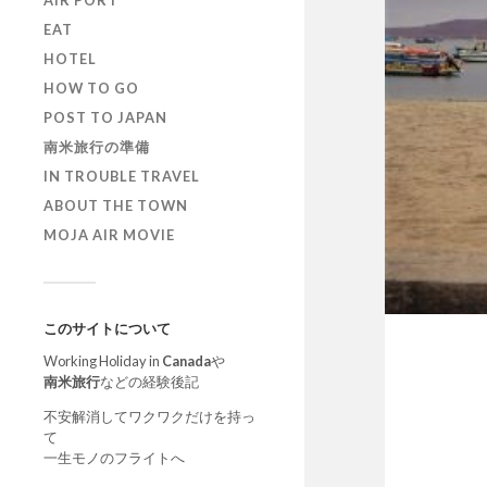
AIR PORT
EAT
HOTEL
HOW TO GO
POST TO JAPAN
南米旅行の準備
IN TROUBLE TRAVEL
ABOUT THE TOWN
MOJA AIR MOVIE
このサイトについて
Working Holiday in
Canada
や
南米旅行
などの経験後記
不安解消してワクワクだけを持っ
て
一生モノのフライトへ