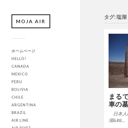
タグ:
塩湖
MOJA AIR
ホームページ
HELLO!
CANADA
MEXICO
PERU
BOLIVIA
まる
CHILE
車の
ARGENTINA
BRAZIL
日本人の
湖&#8…
AIR LINE