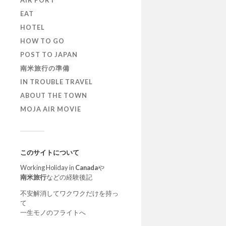
AIR PORT
EAT
HOTEL
HOW TO GO
POST TO JAPAN
南米旅行の準備
IN TROUBLE TRAVEL
ABOUT THE TOWN
MOJA AIR MOVIE
このサイトについて
Working Holiday in
Canada
や
南米旅行
などの経験後記
不安解消してワクワクだけを持っ
て
一生モノのフライトへ