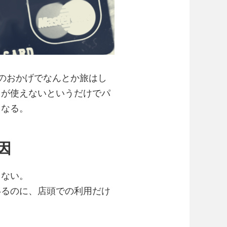
ードのおかげでなんとか旅はし
ドが使えないというだけでパ
くなる。
因
ない。
るのに、店頭での利用だけ