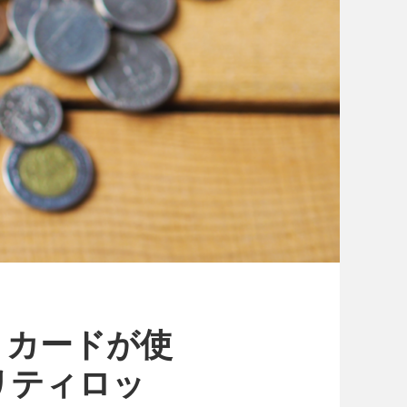
トカードが使
リティロッ