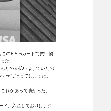
もこのEPOSカードで買い物
あった。
んどの支払いはしていたの
xicoに行ってしまった。
払う。これがあって助かった。
ード。入金しておけば、ク