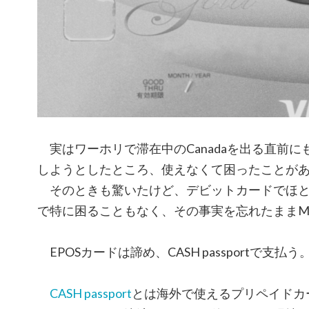
実はワーホリで滞在中のCanadaを出る直前に
しようとしたところ、使えなくて困ったことが
そのときも驚いたけど、デビットカードでほと
で特に困ることもなく、その事実を忘れたままMe
EPOSカードは諦め、CASH passportで支
CASH passport
とは海外で使えるプリペイドカ