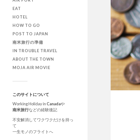
AIR PORT
EAT
HOTEL
HOW TO GO
POST TO JAPAN
南米旅行の準備
IN TROUBLE TRAVEL
ABOUT THE TOWN
MOJA AIR MOVIE
このサイトについて
Working Holiday in
Canada
や
南米旅行
などの経験後記
不安解消してワクワクだけを持っ
て
一生モノのフライトへ