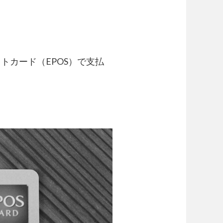
カード（EPOS）で支払