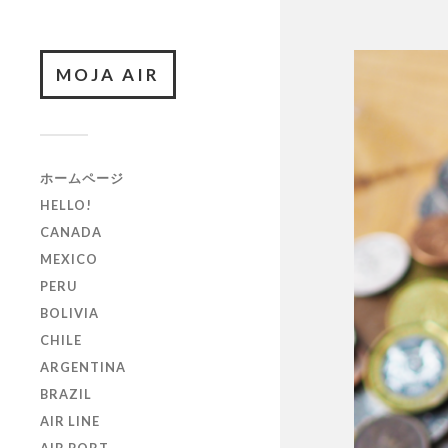
MOJA AIR
ホームページ
HELLO!
CANADA
MEXICO
PERU
BOLIVIA
CHILE
ARGENTINA
BRAZIL
AIR LINE