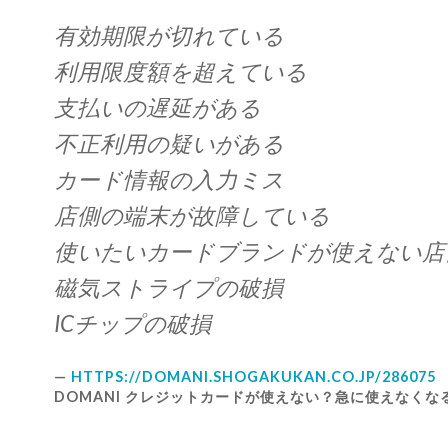
有効期限が切れている
利用限度額を超えている
支払いの遅延がある
不正利用の疑いがある
カード情報の入力ミス
店側の端末が故障している
使いたいカードブランドが使えない店
磁気ストライプの破損
ICチップの破損
HTTPS://DOMANI.SHOGAKUKAN.CO.JP/286075
DOMANI クレジットカードが使えない？急に使えなくな