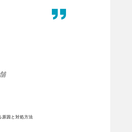
舗
る原因と対処方法