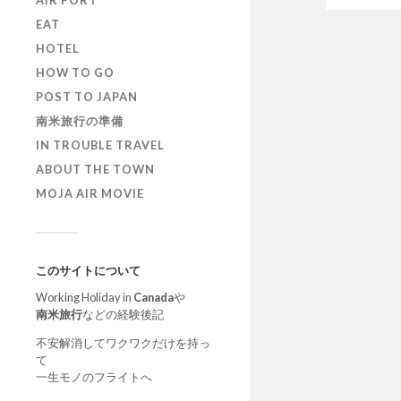
AIR PORT
EAT
HOTEL
HOW TO GO
POST TO JAPAN
南米旅行の準備
IN TROUBLE TRAVEL
ABOUT THE TOWN
MOJA AIR MOVIE
このサイトについて
Working Holiday in
Canada
や
南米旅行
などの経験後記
不安解消してワクワクだけを持っ
て
一生モノのフライトへ